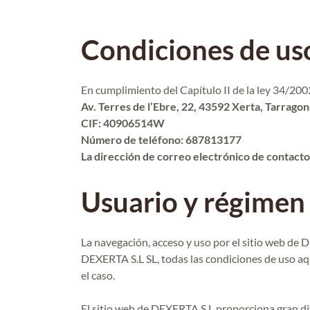
Condiciones de us
En cumplimiento del Capítulo II de la ley 34/20
Av. Terres de l’Ebre, 22, 43592 Xerta, Tarragon
CIF:
40906514W
Número de teléfono: 687813177
La dirección de correo electrónico de contact
Usuario y régimen
La navegación, acceso y uso por el sitio web de D
DEXERTA S.L SL, todas las condiciones de uso aqu
el caso.
El sitio web de DEXERTA S.L proporciona gran div