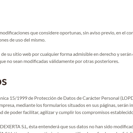
modificaciones que considere oportunas, sin aviso previo, en el con
iones de uso del mismo.
s de su sitio web por cualquier forma admisible en derecho y será
que no sean modificadas válidamente por otras posteriores.
os
ánica 15/1999 de Protección de Datos de Carácter Personal (LOPD)
mpresa, mediante los formularios situados en sus páginas, serán i
d de poder facilitar, agilizar y cumplir los compromisos establecid
 DEXERTA S.L, ésta entenderá que sus datos no han sido modificado