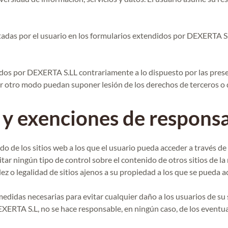
rtadas por el usuario en los formularios extendidos por DEXERTA S.
cidos por DEXERTA S.LL contrariamente a lo dispuesto por las presen
er otro modo puedan suponer lesión de los derechos de terceros o 
s y exenciones de respons
 de los sitios web a los que el usuario pueda acceder a través de l
tar ningún tipo de control sobre el contenido de otros sitios de l
dez o legalidad de sitios ajenos a su propiedad a los que se pueda 
idas necesarias para evitar cualquier daño a los usuarios de su s
EXERTA S.L, no se hace responsable, en ningún caso, de los eventu