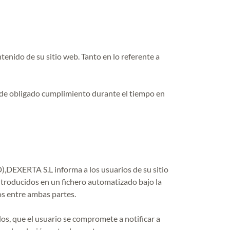
tenido de su sitio web. Tanto en lo referente a
n de obligado cumplimiento durante el tiempo en
,DEXERTA S.L informa a los usuarios de su sitio
ntroducidos en un fichero automatizado bajo la
os entre ambas partes.
s, que el usuario se compromete a notificar a