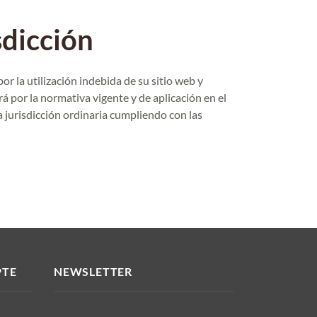
sdicción
r la utilización indebida de su sitio web y
rá por la normativa vigente y de aplicación en el
la jurisdicción ordinaria cumpliendo con las
PTE
NEWSLETTER