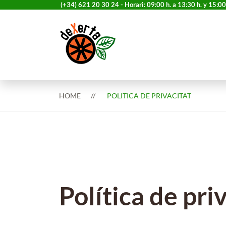
(+34) 621 20 30 24 - Horari: 09:00 h. a 13:30 h. y 15:00 
HOME
POLITICA DE PRIVACITAT
Política de pri