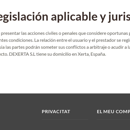
egislación aplicable y juri
presentar las acciones civiles o penales que considere oportunas po
tes condiciones. La relación entre el usuario y el prestador se regi
ia las partes podrán someter sus conflictos a arbitraje o acudir a 
cto. DEXERTA S.L tiene su domicilio en Xerta, España.
PRIVACITAT
EL MEU COM