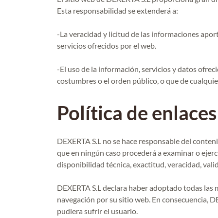
Esta responsabilidad se extenderá a:
-La veracidad y licitud de las informaciones apo
servicios ofrecidos por el web.
-El uso de la información, servicios y datos ofre
costumbres o el orden público, o que de cualqui
Política de enlace
DEXERTA S.L no se hace responsable del contenido
que en ningún caso procederá a examinar o ejerci
disponibilidad técnica, exactitud, veracidad, vali
DEXERTA S.L declara haber adoptado todas las med
navegación por su sitio web. En consecuencia, D
pudiera sufrir el usuario.