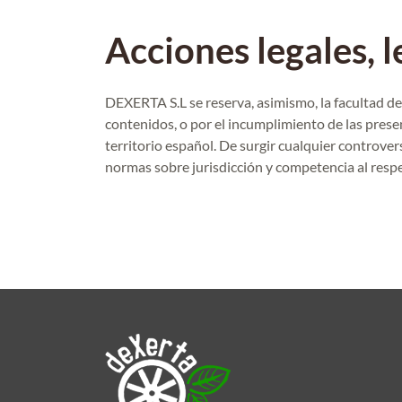
Acciones legales, l
DEXERTA S.L se reserva, asimismo, la facultad de 
contenidos, o por el incumplimiento de las presen
territorio español. De surgir cualquier controvers
normas sobre jurisdicción y competencia al respe