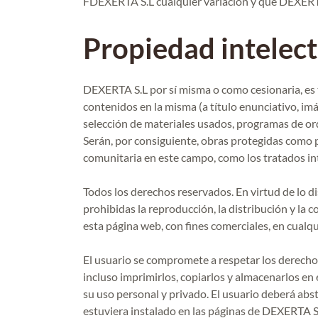
FDEXERTA S.L cualquier variación y que DEXERTA S.
Propiedad intelect
DEXERTA S.L por sí misma o como cesionaria, es t
contenidos en la misma (a título enunciativo, imá
selección de materiales usados, programas de ord
Serán, por consiguiente, obras protegidas como p
comunitaria en este campo, como los tratados int
Todos los derechos reservados. En virtud de lo d
prohibidas la reproducción, la distribución y la 
esta página web, con fines comerciales, en cualq
El usuario se compromete a respetar los derechos
incluso imprimirlos, copiarlos y almacenarlos en
su uso personal y privado. El usuario deberá abst
estuviera instalado en las páginas de DEXERTA S