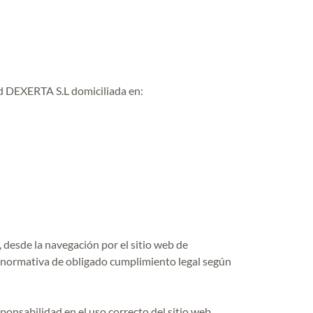
ad DEXERTA S.L domiciliada en:
, desde la navegación por el sitio web de
te normativa de obligado cumplimiento legal según
ponsabilidad en el uso correcto del sitio web.