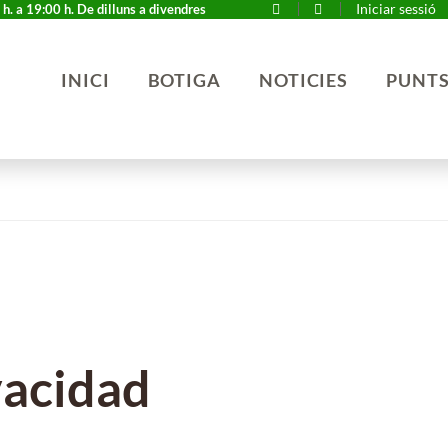
Iniciar sessió
h. a 19:00 h. De dilluns a divendres
INICI
BOTIGA
NOTICIES
PUNTS
vacidad