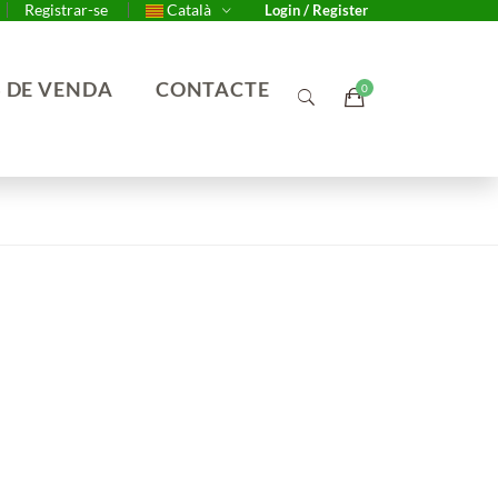
Registrar-se
Català
Login / Register
 DE VENDA
CONTACTE