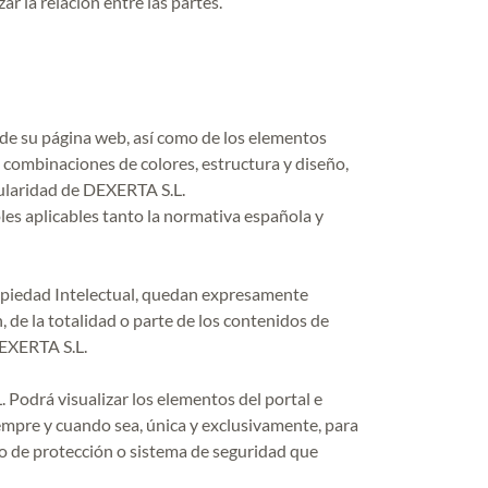
r la relación entre las partes.
 de su página web, así como de los elementos
, combinaciones de colores, estructura y diseño,
tularidad de DEXERTA S.L.
les aplicables tanto la normativa española y
Propiedad Intelectual, quedan expresamente
, de la totalidad o parte de los contenidos de
DEXERTA S.L.
 Podrá visualizar los elementos del portal e
iempre y cuando sea, única y exclusivamente, para
ivo de protección o sistema de seguridad que