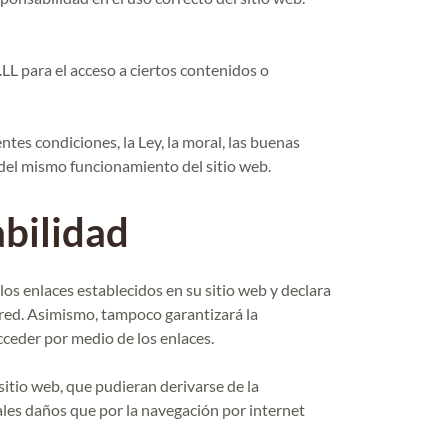
LL para el acceso a ciertos contenidos o
tes condiciones, la Ley, la moral, las buenas
del mismo funcionamiento del sitio web.
abilidad
os enlaces establecidos en su sitio web y declara
a red. Asimismo, tampoco garantizará la
acceder por medio de los enlaces.
itio web, que pudieran derivarse de la
ales daños que por la navegación por internet