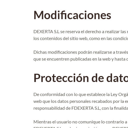
Modificaciones
DEXERTA S.L se reserva el derecho a realizar las 
los contenidos del sitio web, como en las condic
Dichas modificaciones podrán realizarse a travé
que se encuentren publicadas en la web y hasta 
Protección de dat
De conformidad con lo que establece la Ley Org
web que los datos personales recabados por la e
responsabilidad de FDEXERTA S.L, con la finalida
Mientras el usuario no comunique lo contrario a