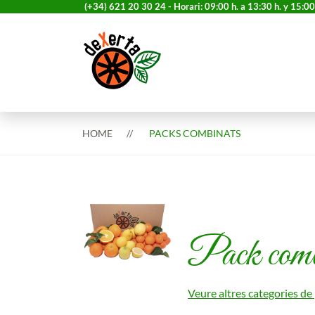
(+34) 621 20 30 24 - Horari: 09:00 h. a 13:30 h. y 15:00 
HOME
PACKS COMBINATS
Pack combi
Veure altres categories de