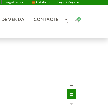
Registrar-se
Català
Login / Register
 DE VENDA
CONTACTE